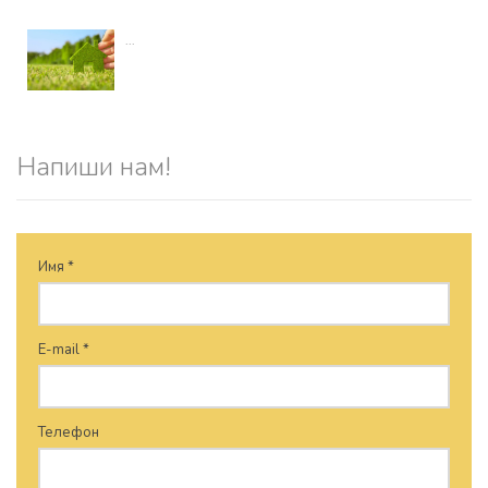
...
Напиши нам!
Имя *
E-mail *
Телефон