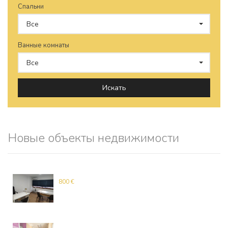
Спальни
Все
Ванные комнаты
Все
Искать
Новые объекты недвижимости
800 €