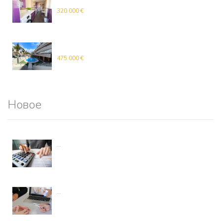
квартира
320.000 €
квартира
475.000 €
Новое
...
...