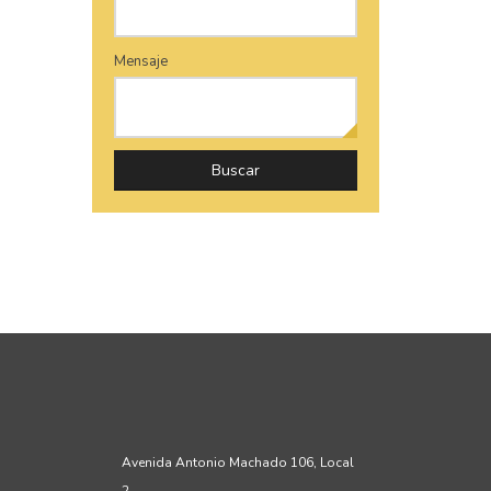
Mensaje
Buscar
Avenida Antonio Machado 106, Local