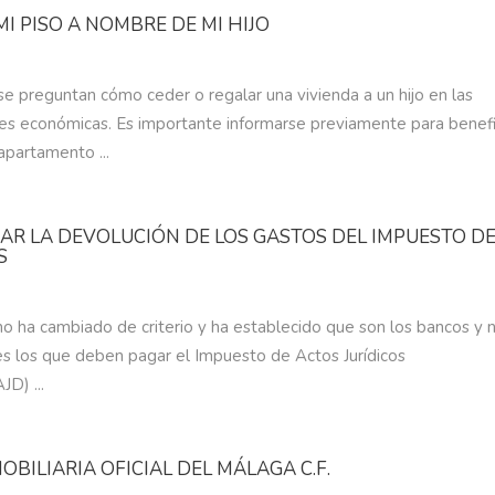
I PISO A NOMBRE DE MI HIJO
e preguntan cómo ceder o regalar una vivienda a un hijo en las
es económicas. Es importante informarse previamente para benefi
apartamento ...
R LA DEVOLUCIÓN DE LOS GASTOS DEL IMPUESTO D
S
mo ha cambiado de criterio y ha establecido que son los bancos y 
nes los que deben pagar el Impuesto de Actos Jurídicos
D) ...
MOBILIARIA OFICIAL DEL MÁLAGA C.F.