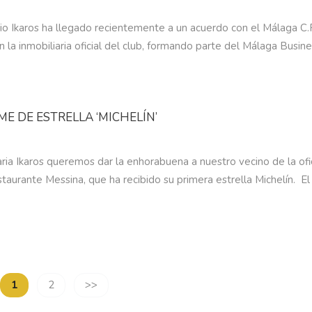
aio Ikaros ha llegado recientemente a un acuerdo con el Málaga C.
n la inmobiliaria oficial del club, formando parte del Málaga Busin
E DE ESTRELLA ‘MICHELÍN’
ria Ikaros queremos dar la enhorabuena a nuestro vecino de la ofi
staurante Messina, que ha recibido su primera estrella Michelín. El
1
2
>>