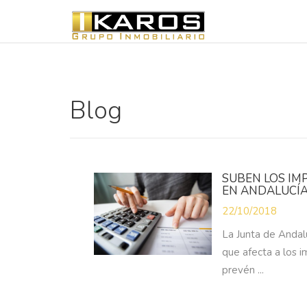
Blog
SUBEN LOS IM
EN ANDALUCÍ
22/10/2018
La Junta de Andalu
que afecta a los 
prevén ...