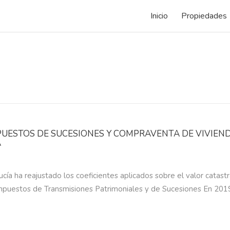
Inicio
Propiedades
PUESTOS DE SUCESIONES Y COMPRAVENTA DE VIVIEN
A
cía ha reajustado los coeficientes aplicados sobre el valor catastra
impuestos de Transmisiones Patrimoniales y de Sucesiones En 201