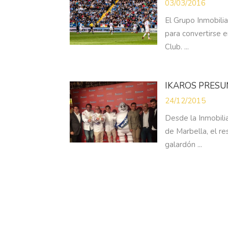
03/03/2016
El Grupo Inmobili
para convertirse e
Club. ...
IKAROS PRESUM
24/12/2015
Desde la Inmobilia
de Marbella, el re
galardón ...