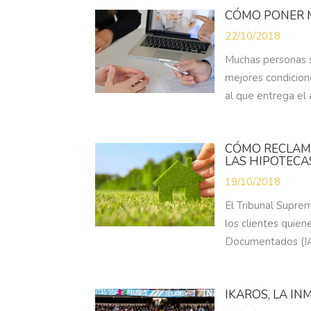
CÓMO PONER M
22/10/2018
Muchas personas s
mejores condicion
al que entrega el 
CÓMO RECLAMA
LAS HIPOTECA
19/10/2018
El Tribunal Supre
los clientes quie
Documentados (IAJ
IKAROS, LA IN