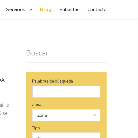
Servicios
Blog
Subastas
Contacto
Buscar
DA
Palabras de búsqueda
Zona
l, lo
9 se
Zona
Tipo