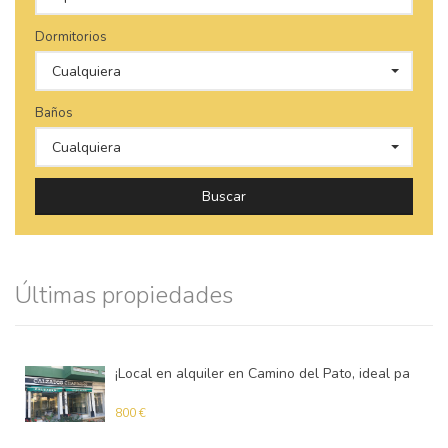
Dormitorios
Cualquiera
Baños
Cualquiera
Buscar
Últimas propiedades
¡Local en alquiler en Camino del Pato, ideal para negocios!
Local
800 €