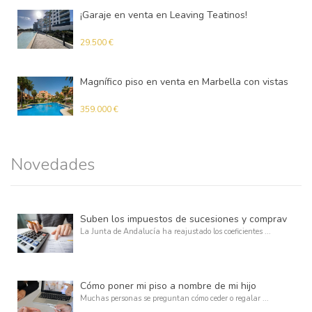
¡Garaje en venta en Leaving Teatinos!
Garaje
29.500 €
Magnífico piso en venta en Marbella con vistas al mar y al golf.
Apartamento
359.000 €
Novedades
Suben los impuestos de sucesiones y compraventa de vivienda en Andalucía
La Junta de Andalucía ha reajustado los coeficientes ...
Cómo poner mi piso a nombre de mi hijo
Muchas personas se preguntan cómo ceder o regalar ...