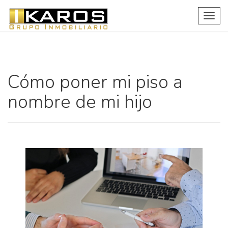
Togg
navig
Cómo poner mi piso a
nombre de mi hijo