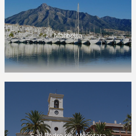
Marbella
San Pedro de Alcántara