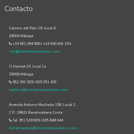
Contacto
Camino del Pato 19, local 6
29004 Málaga
+34 951 094 800 / +34 640 641 334
info@inmobiliariasikaros.com
C\ Hamlet 20, local 1a
29006 Málaga
952 361 928 / 629 251 425
teatinos@inmobiliariasikaros.com
Avenida Antonio Machado 106, Local 2
C.P.: 29631 Benalmádena Costa
Tel: 951 539 839 / 635 848 044
benalmadena@inmobiliariasikaros.com