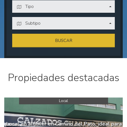
Tipo
Subtipo
BUSCAR
Propiedades destacadas
Local
¡Local en alquiler en Camino del Pato, ideal para