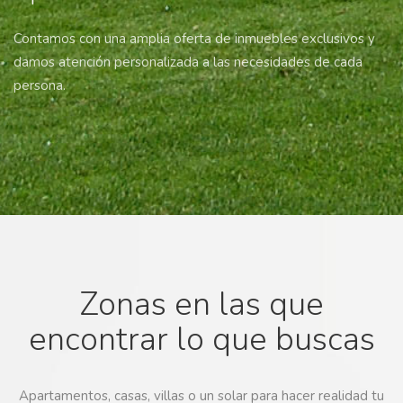
Contamos con una amplia oferta de inmuebles exclusivos y
damos atención personalizada a las necesidades de cada
persona.
Zonas en las que
encontrar lo que buscas
Apartamentos, casas, villas o un solar para hacer realidad tu