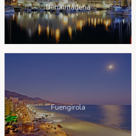
Benalmádena
Fuengirola