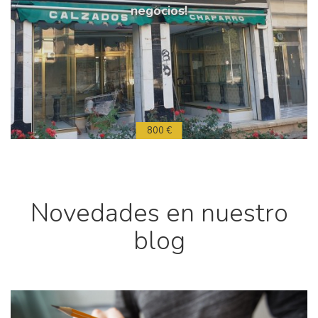
negocios!
800 €
Novedades en nuestro
blog