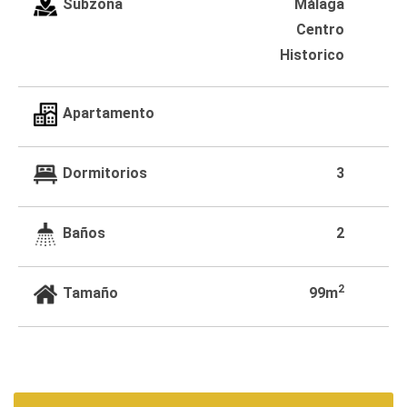
Subzona
Málaga
Centro
Historico
Apartamento
Dormitorios
3
Baños
2
2
Tamaño
99m