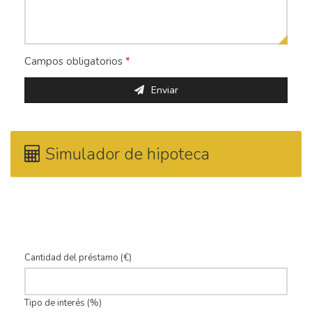
Campos obligatorios
*
Enviar
Simulador de hipoteca
Calcula la mensualidad de tu hipoteca.
Cantidad del préstamo (€)
Tipo de interés (%)