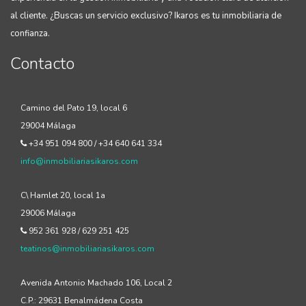
al cliente. ¿Buscas un servicio exclusivo? Ikaros es tu inmobiliaria de
confianza.
Contacto
Camino del Pato 19, local 6
29004 Málaga
+34 951 094 800 / +34 640 641 334
info@inmobiliariasikaros.com
C\ Hamlet 20, local 1a
29006 Málaga
952 361 928 / 629 251 425
teatinos@inmobiliariasikaros.com
Avenida Antonio Machado 106, Local 2
C.P.: 29631 Benalmádena Costa