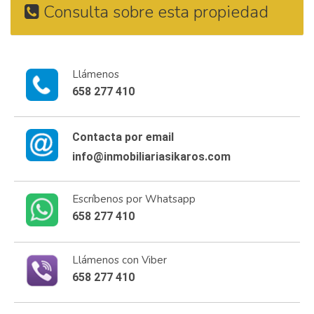
Consulta sobre esta propiedad
Llámenos
658 277 410
Contacta por email
info@inmobiliariasikaros.com
Escríbenos por Whatsapp
658 277 410
Llámenos con Viber
658 277 410