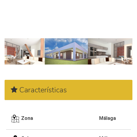
Promoción Sun & Beach Carihuela -
Torremolinos
Características
Zona
Málaga