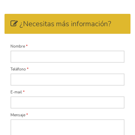
¿Necesitas más información?
Nombre
*
Teléfono
*
E-mail
*
Mensaje
*