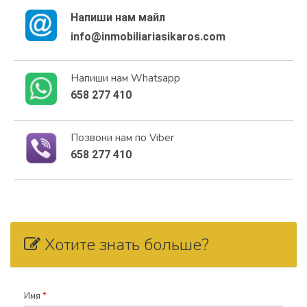
Напиши нам майл
info@inmobiliariasikaros.com
Напиши нам Whatsapp
658 277 410
Позвони нам по Viber
658 277 410
Хотите знать больше?
Имя
*