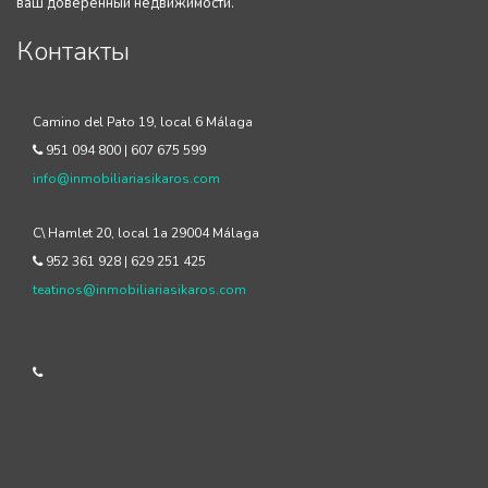
ваш доверенный недвижимости.
Контакты
Camino del Pato 19, local 6 Málaga
951 094 800 | 607 675 599
info@inmobiliariasikaros.com
C\ Hamlet 20, local 1a 29004 Málaga
952 361 928 | 629 251 425
teatinos@inmobiliariasikaros.com