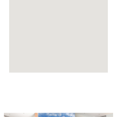
Promoción Sun & Beach Carihuela -
Torremolinos