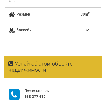
2
Размер
30m
Бассейн
Узнай об этом объекте
недвижимости
Позвоните нам
658 277 410