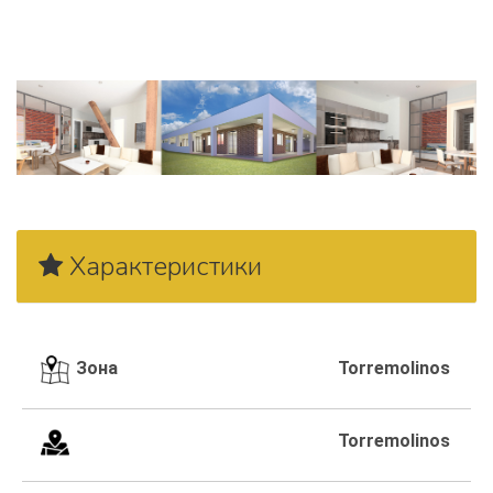
Promoción Sun & Beach Carihuela -
Torremolinos
Характеристики
Зона
Torremolinos
Torremolinos