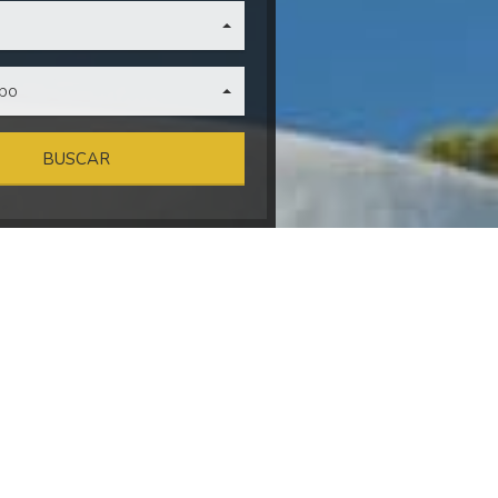
ipo
BUSCAR