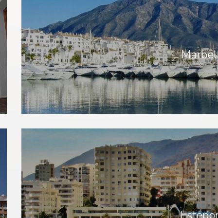
Marbel
Estepo