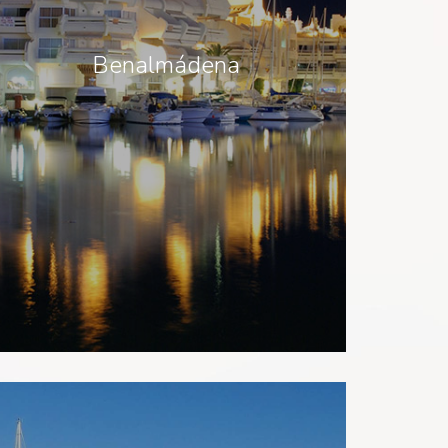
Benalmádena