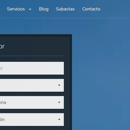
Servicios
Blog
Subastas
Contacto
or
ona
ión