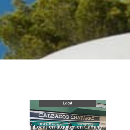
Local
¡Local en alquiler en Camino