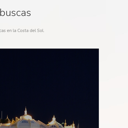
 buscas
cas en la Costa del Sol.