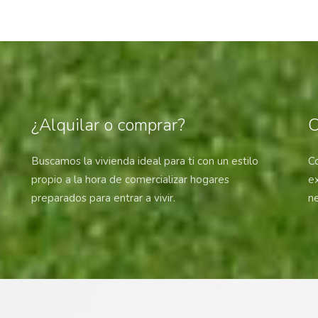
¿Alquilar o comprar?
O
Buscamos la vivienda ideal para ti con un estilo
C
propio a la hora de comercializar hogares
ex
preparados para entrar a vivir.
n