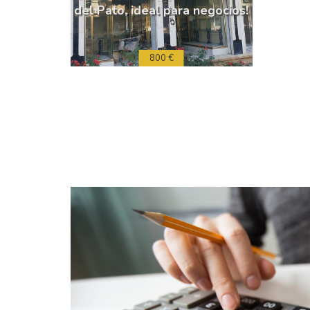
del Pato, ideal para negocios!
800 €