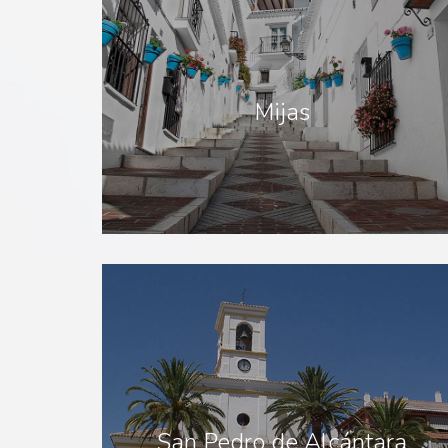
Mijas
San Pedro de Alcántara