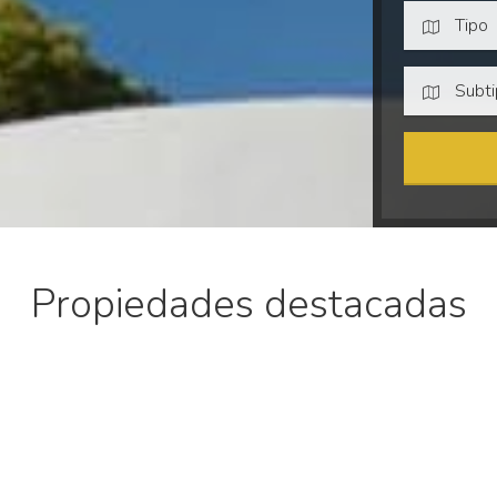
Tipo
Subt
Propiedades destacadas